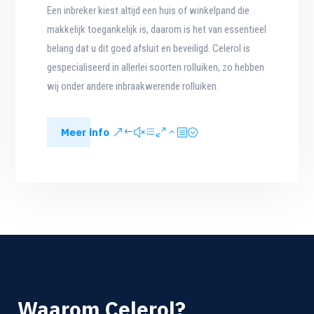
Een inbreker kiest altijd een huis of winkelpand die
makkelijk toegankelijk is, daarom is het van essentieel
belang dat u dit goed afsluit en beveiligd. Celerol is
gespecialiseerd in allerlei soorten rolluiken, zo hebben
wij onder andere inbraakwerende rolluiken.
Meer info
Waarom Celerol?