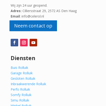
Wij zijn 24 uur geopend.
Adres:
Cilliersstraat 29, 2572 AS Den Haag
Email
: info@celerol.nl
Neem contact op
Diensten
Buis Rolluik
Garage Rolluik
Gesloten Rolluik
Inbraakwerende Rolluik
Perfo Rolluik
Somfy Rolluik
Simu Rolluik
Winkel Rolluik