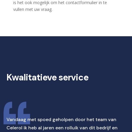
is het ook mogelijk om het contactformulier in te
vullen met uw vraag.
Kwalitatieve service
Vandaag met spoed geholpen door het team van
Celerol ik heb al jaren een rolluik van dit bedrijf en