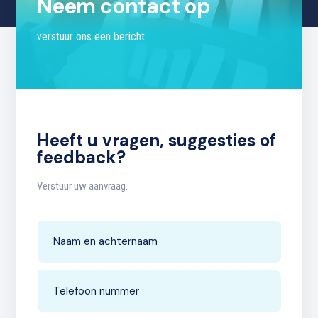
Neem contact op
verstuur ons een bericht
Heeft u vragen, suggesties of
feedback?
Verstuur uw aanvraag.