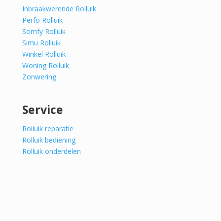
Inbraakwerende Rolluik
Perfo Rolluik
Somfy Rolluik
Simu Rolluik
Winkel Rolluik
Woning Rolluik
Zonwering
Service
Rolluik reparatie
Rolluik bediening
Rolluik onderdelen