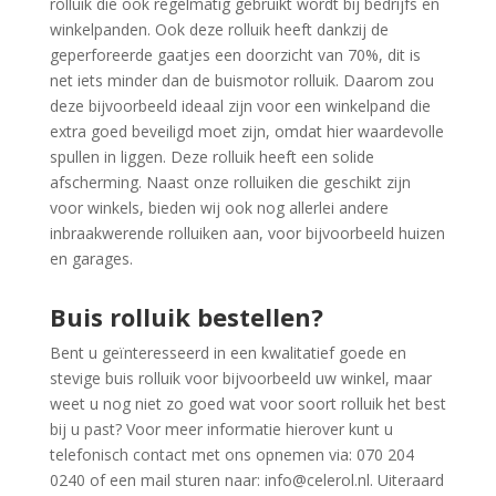
rolluik die ook regelmatig gebruikt wordt bij bedrijfs en
winkelpanden. Ook deze rolluik heeft dankzij de
geperforeerde gaatjes een doorzicht van 70%, dit is
net iets minder dan de buismotor rolluik. Daarom zou
deze bijvoorbeeld ideaal zijn voor een winkelpand die
extra goed beveiligd moet zijn, omdat hier waardevolle
spullen in liggen. Deze rolluik heeft een solide
afscherming. Naast onze rolluiken die geschikt zijn
voor winkels, bieden wij ook nog allerlei andere
inbraakwerende rolluiken aan, voor bijvoorbeeld huizen
en garages.
Buis rolluik bestellen?
Bent u geïnteresseerd in een kwalitatief goede en
stevige buis rolluik voor bijvoorbeeld uw winkel, maar
weet u nog niet zo goed wat voor soort rolluik het best
bij u past? Voor meer informatie hierover kunt u
telefonisch contact met ons opnemen via: 070 204
0240 of een mail sturen naar: info@celerol.nl. Uiteraard